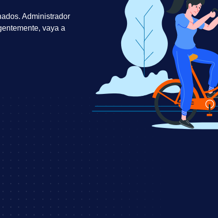
nados. Administrador
rgentemente, vaya a