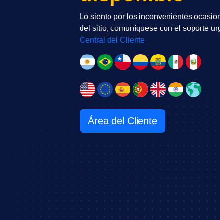
Lo siento por los inconvenientes ocasio
del sitio, comuníquese con el soporte u
Central del Cliente
Área del Cliente